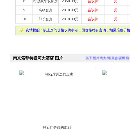
8
行政豪华双床房
2358.00元
会议价
元
9
高级套房
2818.00元
会议价
元
10
部长套房
2818.00元
会议价
元
友情提醒：以上房间价格仅供参考，因价格时有变动，如需准确价
南京索菲特银河大酒店 图片
以下照片均为“南京会议网
钻石厅旁边的走廊