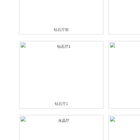
钻石厅前
钻石厅1