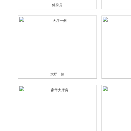
健身房
大厅一侧