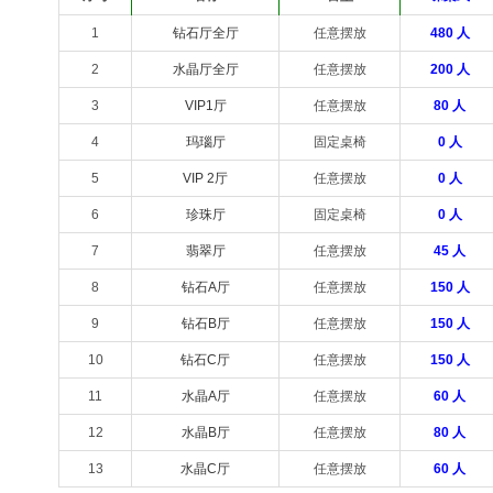
1
钻石厅全厅
任意摆放
480 人
2
水晶厅全厅
任意摆放
200 人
3
VIP1厅
任意摆放
80 人
4
玛瑙厅
固定桌椅
0 人
5
VIP 2厅
任意摆放
0 人
6
珍珠厅
固定桌椅
0 人
7
翡翠厅
任意摆放
45 人
8
钻石A厅
任意摆放
150 人
9
钻石B厅
任意摆放
150 人
10
钻石C厅
任意摆放
150 人
11
水晶A厅
任意摆放
60 人
12
水晶B厅
任意摆放
80 人
13
水晶C厅
任意摆放
60 人