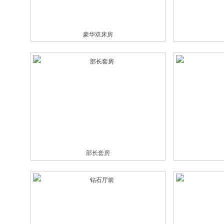
豪华双床房
部长套房