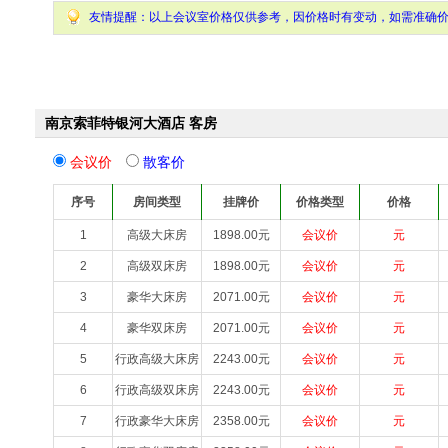
友情提醒：以上会议室价格仅供参考，因价格时有变动，如需准确
南京索菲特银河大酒店 客房
会议价
散客价
序号
房间类型
挂牌价
价格类型
价格
1
高级大床房
1898.00元
会议价
元
2
高级双床房
1898.00元
会议价
元
3
豪华大床房
2071.00元
会议价
元
4
豪华双床房
2071.00元
会议价
元
5
行政高级大床房
2243.00元
会议价
元
6
行政高级双床房
2243.00元
会议价
元
7
行政豪华大床房
2358.00元
会议价
元