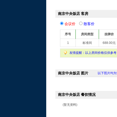
南京中央饭店 客房
会议价
散客价
序号
房间类型
挂牌价
1
标准间
688.00元
友情提醒：以上房间价格仅供参考
南京中央饭店 图片
以下照片均为
南京中央饭店 餐饮情况
(暂无资料)