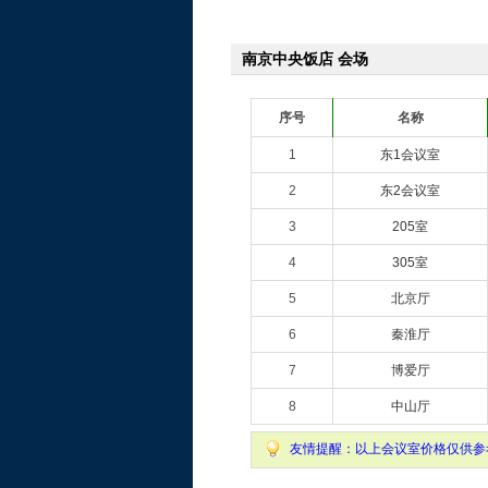
南京中央饭店 会场
序号
名称
1
东1会议室
2
东2会议室
3
205室
4
305室
5
北京厅
6
秦淮厅
7
博爱厅
8
中山厅
友情提醒：以上会议室价格仅供参