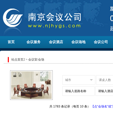
首页
会议服务
会议酒店
会议场地
会议公司
站点首页2
>
会议室/会场
共 1783 条记录（每页 10 条）
【点“会场名”或