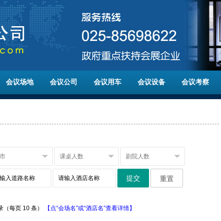
会议场地
会议公司
会议用车
会议设备
会议考察
提交
重置
记录（每页 10 条）
【点“会场名”或“酒店名”查看详情】