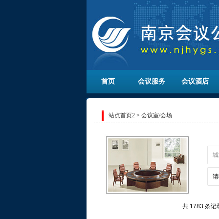
首页
会议服务
会议酒店
站点首页2
>
会议室/会场
共 1783 条