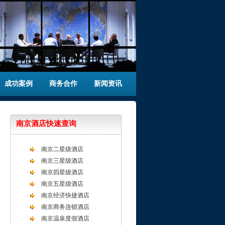
成功案例
商务合作
新闻资讯
南京酒店快速查询
南京二星级酒店
南京三星级酒店
南京四星级酒店
南京五星级酒店
南京经济快捷酒店
南京商务连锁酒店
南京温泉度假酒店