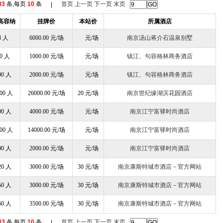
83
条,每页
10
条
首页
上一页
下一页
末页
|
高容纳
挂牌价
本站价
所属酒店
8 人
6000.00 元/场
元/场
南京汤山蒋介石温泉别墅
0 人
1000.00 元/场
元/场
镇江、句容格林商务酒店
00 人
2000.00 元/场
元/场
镇江、句容格林商务酒店
00 人
26000.00 元/场
20 元/场
南京世纪缘湖滨花园酒店
00 人
4000.00 元/场
元/场
南京江宁富驿时尚酒店
00 人
14000.00 元/场
元/场
南京江宁富驿时尚酒店
00 人
2000.00 元/场
元/场
南京江宁富驿时尚酒店
20 人
3000.00 元/场
30 元/场
南京康斯特城市酒店－官方网站
50 人
3000.00 元/场
30 元/场
南京康斯特城市酒店－官方网站
60 人
3500.00 元/场
30 元/场
南京康斯特城市酒店－官方网站
83
条,每页
10
条
首页
上一页
下一页
末页
|