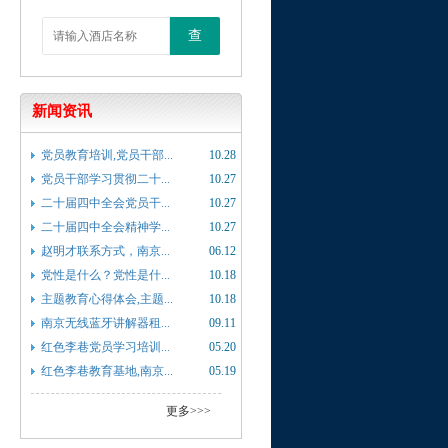
查
新闻资讯
党员教育培训,党员干部...
10.28
党员干部学习贯彻二十...
10.27
二十届四中全会党员干...
10.27
二十届四中全会精神学...
10.27
赵明才联系方式，南京...
06.12
党性是什么？党性是什...
10.18
主题教育心得体会,主题...
10.18
南京无线蓝牙讲解器租...
09.11
红色李巷党员学习培训...
05.20
红色李巷教育基地,南京...
05.19
更多>>>