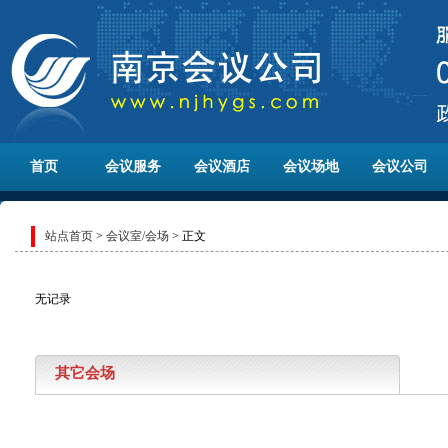
首页
会议服务
会议酒店
会议场地
会议公司
站点首页
>
会议室/会场
> 正文
无记录
其它会场