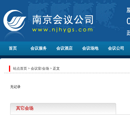
首页
会议服务
会议酒店
会议场地
会议公司
站点首页
>
会议室/会场
> 正文
无记录
其它会场