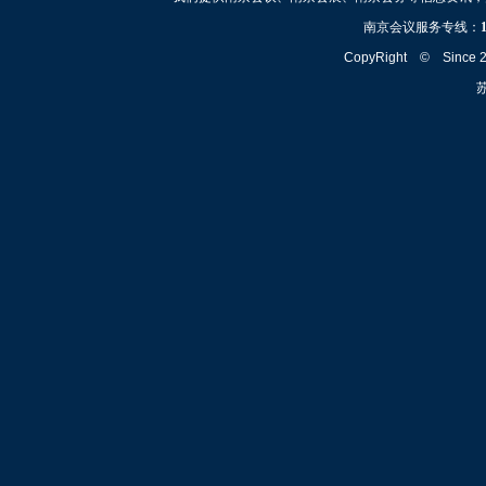
南京会议服务专线：
CopyRight © Since
苏