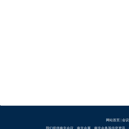
网站首页
|
会议
我们提供南京会议、南京会展、南京会务等信息资讯，