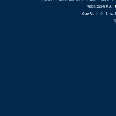
南京会议服务专线：
CopyRight © Since
苏