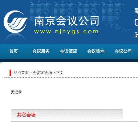
首页
会议服务
会议酒店
会议场地
会议公司
站点首页
>
会议室/会场
> 正文
无记录
其它会场