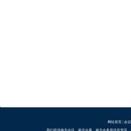
网站首页
|
会议
我们提供南京会议、南京会展、南京会务等信息资讯，