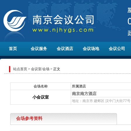
首页
会议服务
会议酒店
会议场地
会议公司
站点首页
>
会议室/会场
> 正文
会场名称
所属酒店
南京南方酒店
小会议室
地址：南京市 建邺区 汉中门大街77号
会场参考资料