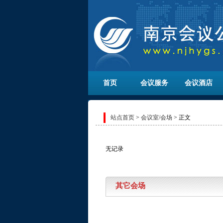
首页
会议服务
会议酒店
站点首页
>
会议室/会场
> 正文
无记录
其它会场