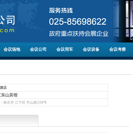
会议场地
会议公司
会议用车
会议设备
会议考察
酒店
京东山宾馆
：南京市 江宁区 竹山路159号