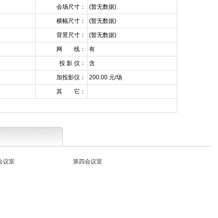
会场尺寸：
(暂无数据)
横幅尺寸：
(暂无数据)
背景尺寸：
(暂无数据)
网 线：
有
投 影 仪：
含
加投影仪：
200.00 元/场
其 它：
会议室
第四会议室