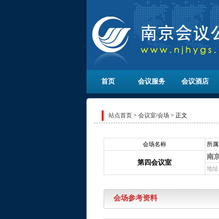
首页
会议服务
会议酒店
站点首页
>
会议室/会场
> 正文
会场名称
所属
南
第四会议室
地址
会场参考资料