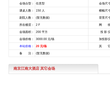
会场台型：
任意型
会场尺
课桌人数：
150 人
横幅尺
剧院人数：
(暂无数据)
背景尺
所在楼层：
2 F
网 线
会场面积：
200 平方
投 影 
会场价格：
3000.00 元/场
加投影
本站价格：
20 元/场
其 它
备 注：
(暂无数据)
南京江南大酒店 其它会场