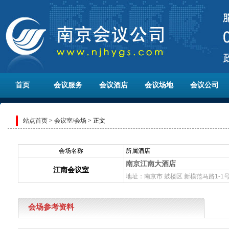
首页
会议服务
会议酒店
会议场地
会议公司
站点首页
>
会议室/会场
> 正文
会场名称
所属酒店
南京江南大酒店
江南会议室
地址：南京市 鼓楼区 新模范马路1-1号
会场参考资料