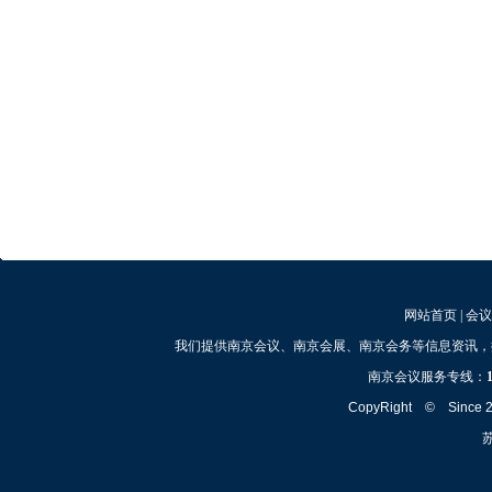
网站首页
|
会议
我们提供南京会议、南京会展、南京会务等信息资讯，
南京会议服务专线：
CopyRight © Since
苏