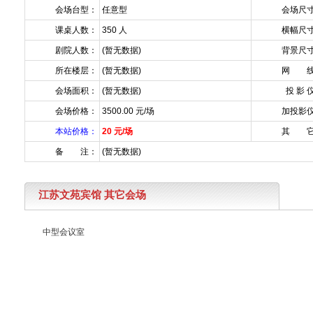
会场台型：
任意型
会场尺
课桌人数：
350 人
横幅尺
剧院人数：
(暂无数据)
背景尺
所在楼层：
(暂无数据)
网 线
会场面积：
(暂无数据)
投 影 
会场价格：
3500.00 元/场
加投影
本站价格：
20 元/场
其 它
备 注：
(暂无数据)
江苏文苑宾馆 其它会场
中型会议室