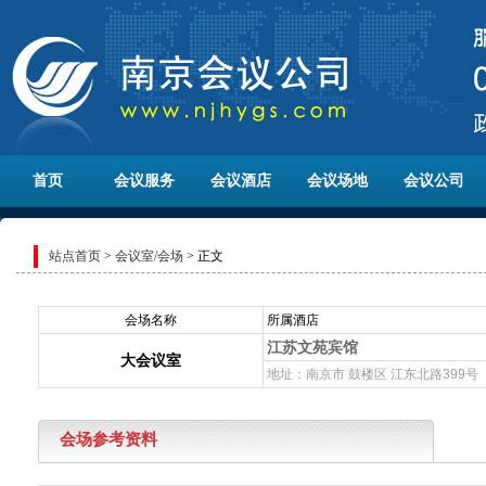
首页
会议服务
会议酒店
会议场地
会议公司
站点首页
>
会议室/会场
> 正文
会场名称
所属酒店
江苏文苑宾馆
大会议室
地址：南京市 鼓楼区 江东北路399
会场参考资料