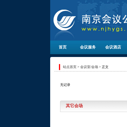
首页
会议服务
会议酒店
站点首页
>
会议室/会场
> 正文
无记录
其它会场