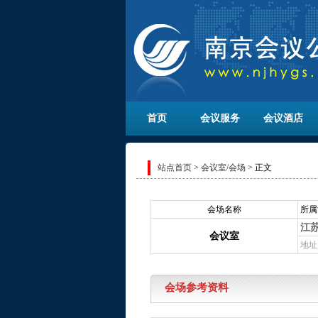
首页
会议服务
会议酒店
站点首页
>
会议室/会场
> 正文
会场名称
所属
江
会议室
地址
会场参考资料