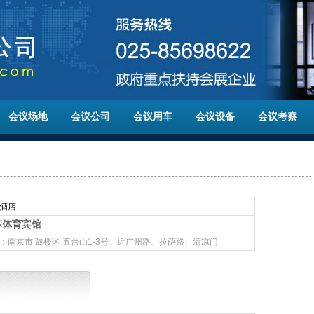
会议场地
会议公司
会议用车
会议设备
会议考察
酒店
苏体育宾馆
：南京市 鼓楼区 五台山1-3号、近广州路、拉萨路、清凉门