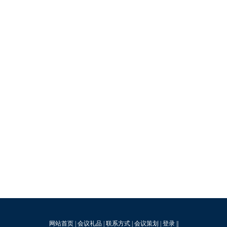
网站首页
|
会议礼品
|
联系方式
|
会议策划
|
登录
||