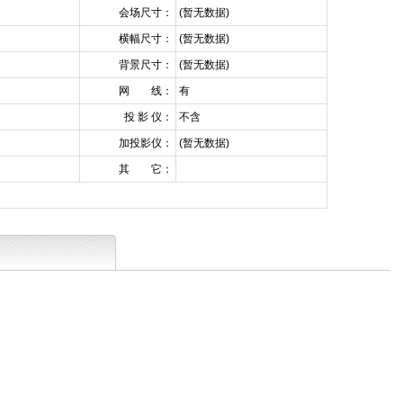
会场尺寸：
(暂无数据)
横幅尺寸：
(暂无数据)
背景尺寸：
(暂无数据)
网 线：
有
投 影 仪：
不含
加投影仪：
(暂无数据)
其 它：