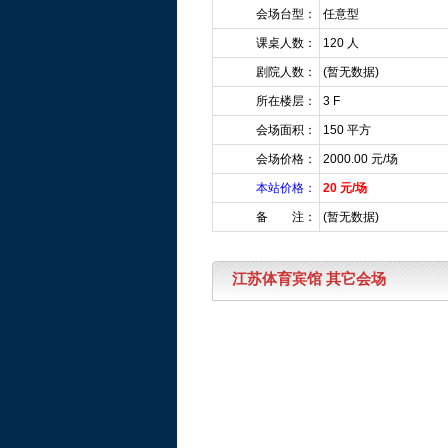
会场台型：
任意型
课桌人数：
120 人
剧院人数：
(暂无数据)
所在楼层：
3 F
会场面积：
150 平方
会场价格：
2000.00 元/场
本站价格：
20 元/场
备 注：
(暂无数据)
江苏体育宾馆 其它会场