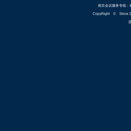
南京会议服务专线：
CopyRight © Since
苏