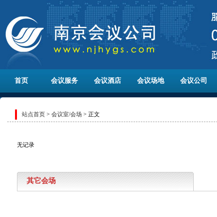
首页
会议服务
会议酒店
会议场地
会议公司
站点首页
>
会议室/会场
> 正文
无记录
其它会场