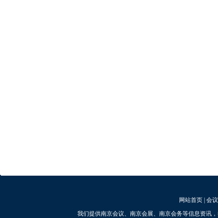
网站首页
|
会议
我们提供南京会议、南京会展、南京会务等信息资讯，