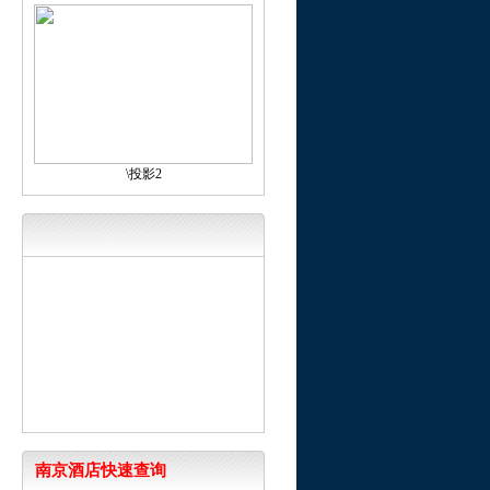
\投影2
南京酒店快速查询