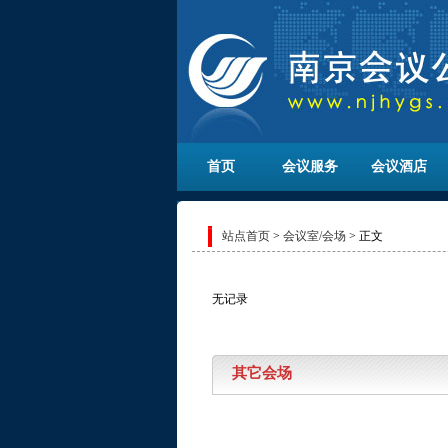
首页
会议服务
会议酒店
站点首页
>
会议室/会场
> 正文
无记录
其它会场