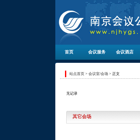
首页
会议服务
会议酒店
站点首页
>
会议室/会场
> 正文
无记录
其它会场