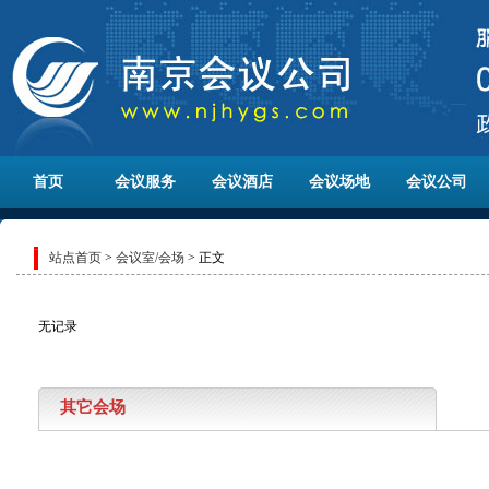
首页
会议服务
会议酒店
会议场地
会议公司
站点首页
>
会议室/会场
> 正文
无记录
其它会场