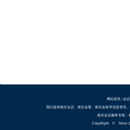
网站首页
|
会议
我们提供南京会议、南京会展、南京会务等信息资讯，
南京会议服务专线：
CopyRight © Since