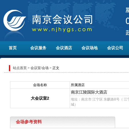
首页
会议服务
会议酒店
会议场地
会议公司
站点首页
>
会议室/会场
> 正文
会场名称
所属酒店
南京江陵国际大酒店
大会议室2
地址：南京市 江宁区 东麒路8号（ 
城）
会场参考资料