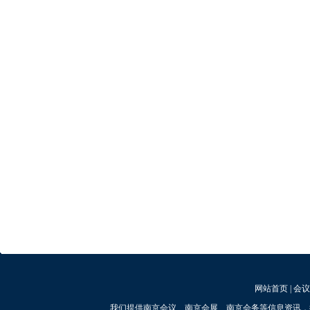
网站首页
|
会议
我们提供南京会议、南京会展、南京会务等信息资讯，