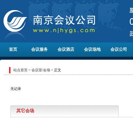
首页
会议服务
会议酒店
会议场地
会议公司
站点首页
>
会议室/会场
> 正文
无记录
其它会场