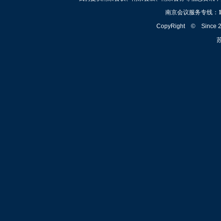
南京会议服务专线：
CopyRight © Since
苏