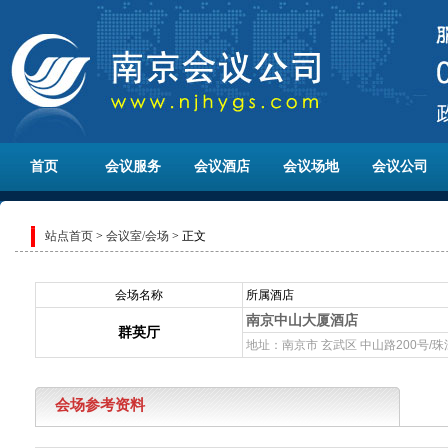
首页
会议服务
会议酒店
会议场地
会议公司
站点首页
>
会议室/会场
> 正文
会场名称
所属酒店
南京中山大厦酒店
群英厅
地址：南京市 玄武区 中山路200号/
会场参考资料