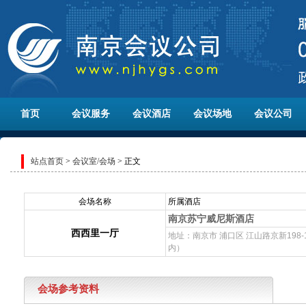
首页
会议服务
会议酒店
会议场地
会议公司
站点首页
>
会议室/会场
> 正文
会场名称
所属酒店
南京苏宁威尼斯酒店
西西里一厅
地址：南京市 浦口区 江山路京新198
内）
会场参考资料