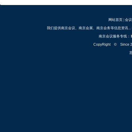
网站首页
|
会议
我们提供南京会议、南京会展、南京会务等信息资讯，
南京会议服务专线：
CopyRight © Since
苏