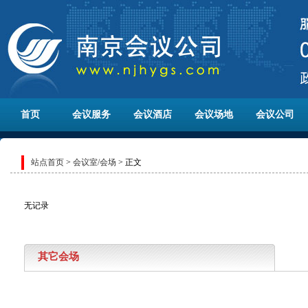
首页
会议服务
会议酒店
会议场地
会议公司
站点首页
>
会议室/会场
> 正文
无记录
其它会场