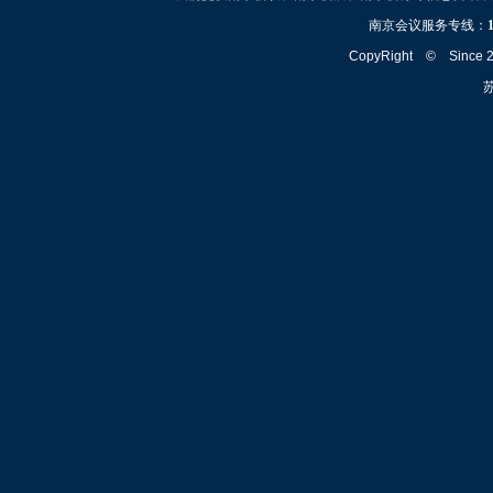
南京会议服务专线：
CopyRight © Since
苏