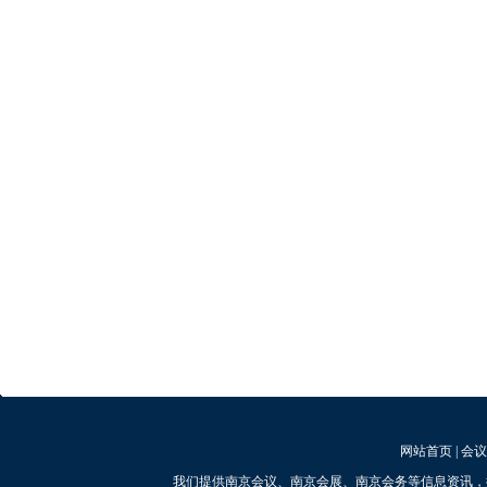
网站首页
|
会议
我们提供南京会议、南京会展、南京会务等信息资讯，