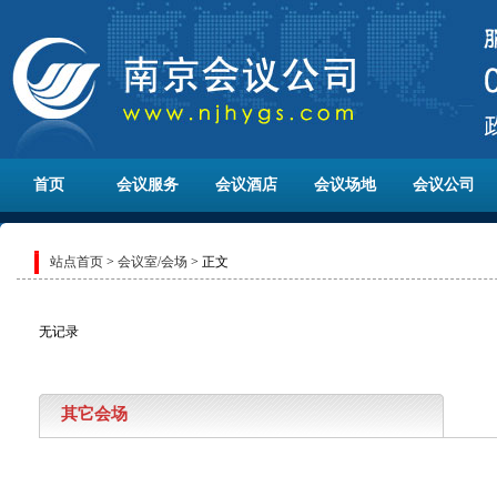
首页
会议服务
会议酒店
会议场地
会议公司
站点首页
>
会议室/会场
> 正文
无记录
其它会场