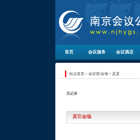
首页
会议服务
会议酒店
站点首页
>
会议室/会场
> 正文
无记录
其它会场