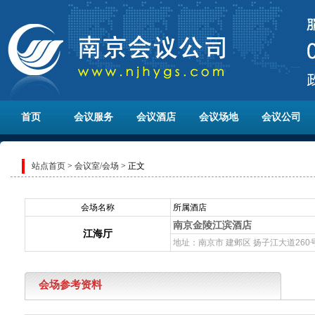
首页
会议服务
会议酒店
会议场地
会议公司
站点首页
>
会议室/会场
> 正文
会场名称
所属酒店
南京金陵江滨酒店
江海厅
地址：南京市 建邺区 扬子江大道260
会场参考资料