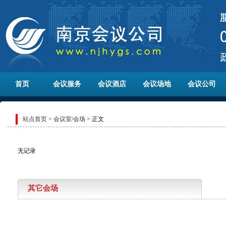
首页
会议服务
会议酒店
会议场地
会议公司
站点首页
>
会议室/会场
> 正文
无记录
其它会场