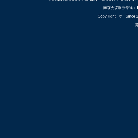
南京会议服务专线：
CopyRight © Since
苏