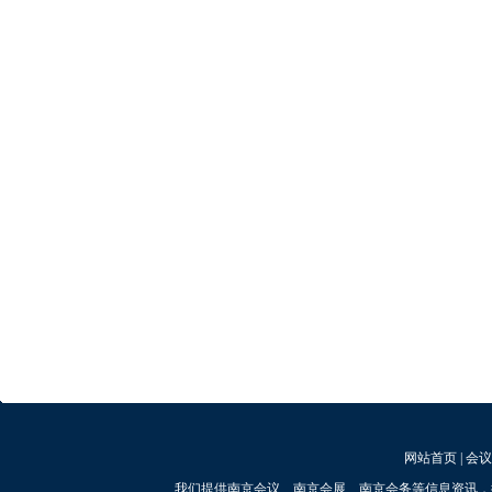
网站首页
|
会议
我们提供南京会议、南京会展、南京会务等信息资讯，