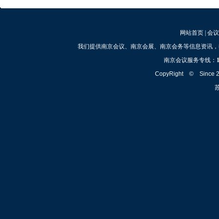
网站首页
|
会议
我们提供南京会议、南京会展、南京会务等信息资讯，
南京会议服务专线：
CopyRight © Since
苏