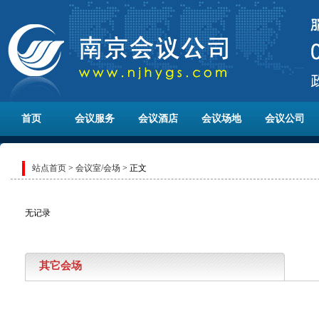
首页
会议服务
会议酒店
会议场地
会议公司
站点首页
>
会议室/会场
> 正文
无记录
其它会场