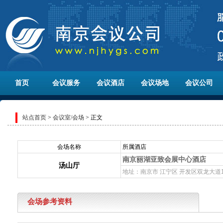
首页
会议服务
会议酒店
会议场地
会议公司
站点首页
>
会议室/会场
> 正文
会场名称
所属酒店
南京丽湖亚致会展中心酒店
汤山厅
地址：南京市 江宁区 开发区双龙大道
会场参考资料