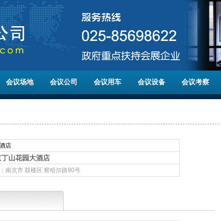
会议场地
会议公司
会议用车
会议设备
会议考察
酒店
京丁山花园大酒店
：南京市 鼓楼区 察哈尔路90号