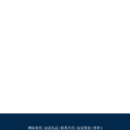
网站首页
|
会议礼品
|
联系方式
|
会议策划
|
登录
||