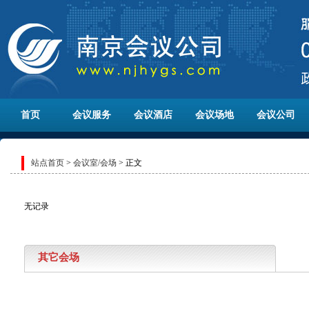
首页
会议服务
会议酒店
会议场地
会议公司
站点首页
>
会议室/会场
> 正文
无记录
其它会场