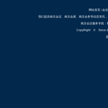
网站首页
|
会议
我们提供南京会议、南京会展、南京会务等信息资讯，
南京会议服务专线：
CopyRight © Since
苏