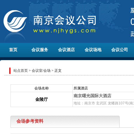
首页
会议服务
会议酒店
会议场地
会议公司
站点首页
>
会议室/会场
> 正文
会场名称
所属酒店
南京曙光国际大酒店
金陵厅
地址：南京市 玄武区 龙蟠路107号(南
会场参考资料