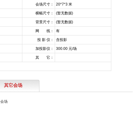
会场尺寸：
20*7*3 米
横幅尺寸：
(暂无数据)
背景尺寸：
(暂无数据)
网 线：
有
投 影 仪：
含投影
加投影仪：
300.00 元/场
其 它：
） 其它会场
大会场