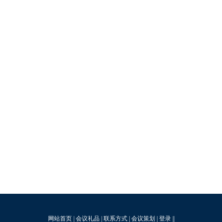
网站首页
|
会议礼品
|
联系方式
|
会议策划
|
登录
||