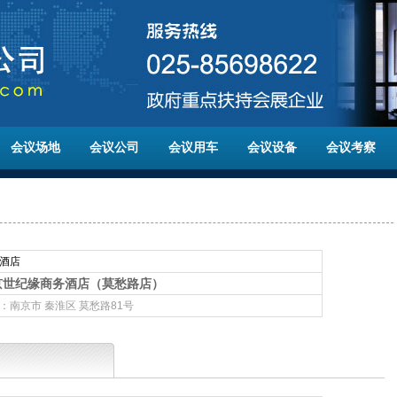
会议场地
会议公司
会议用车
会议设备
会议考察
酒店
京世纪缘商务酒店（莫愁路店）
：南京市 秦淮区 莫愁路81号