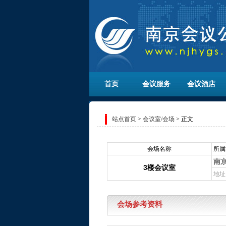
首页
会议服务
会议酒店
站点首页
>
会议室/会场
> 正文
会场名称
所属
南
3楼会议室
地址
会场参考资料