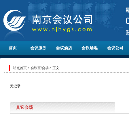
首页
会议服务
会议酒店
会议场地
会议公司
站点首页
>
会议室/会场
> 正文
无记录
其它会场