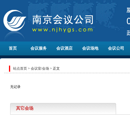
首页
会议服务
会议酒店
会议场地
会议公司
站点首页
>
会议室/会场
> 正文
无记录
其它会场