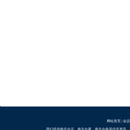
网站首页
|
会议
我们提供南京会议、南京会展、南京会务等信息资讯，