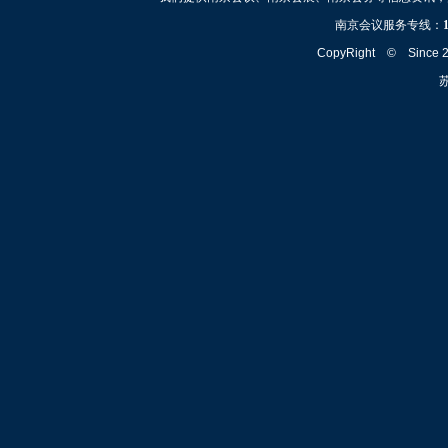
南京会议服务专线：
CopyRight © Since
苏