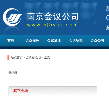
首页
会议服务
会议酒店
会议场地
会议公司
站点首页
>
会议室/会场
> 正文
无记录
其它会场