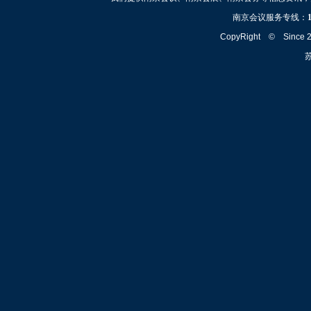
南京会议服务专线：
CopyRight © Since
苏