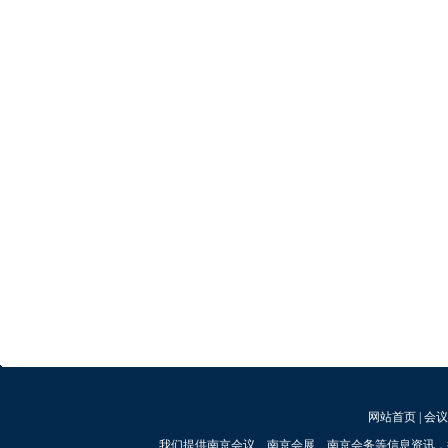
网站首页
|
会议
我们提供南京会议、南京会展、南京会务等信息资讯，