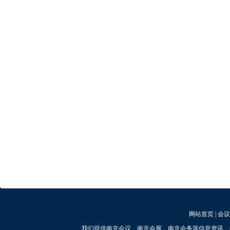
网站首页
|
会议
我们提供南京会议、南京会展、南京会务等信息资讯，