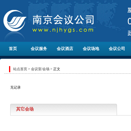
首页
会议服务
会议酒店
会议场地
会议公司
站点首页
>
会议室/会场
> 正文
无记录
其它会场