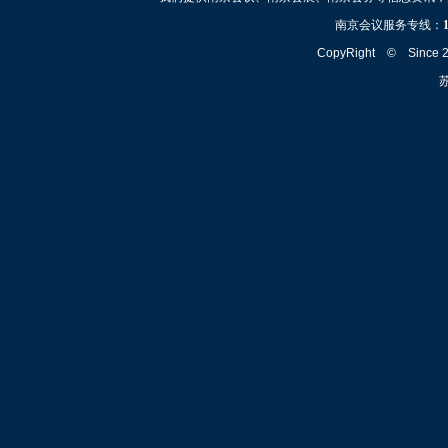
南京会议服务专线：
CopyRight © Since
苏