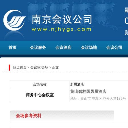
首页
会议服务
会议酒店
会议场地
会议公司
站点首页
>
会议室/会场
> 正文
会场名称
所属酒店
黄山碧桂园凤凰酒店
商务中心会议室
地址：黄山市 屯溪区 齐云大道139号
会场参考资料