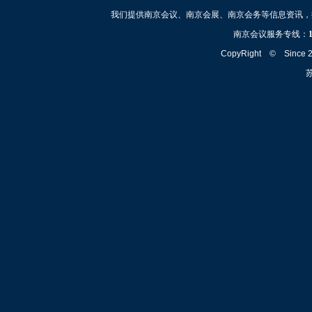
我们提供南京会议、南京会展、南京会务等信息资讯，
南京会议服务专线：
CopyRight © Since
苏