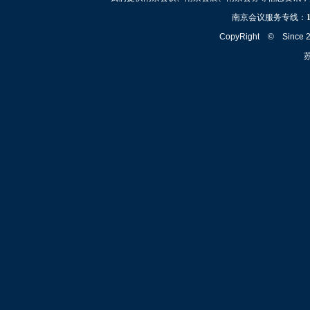
南京会议服务专线：
CopyRight © Since
苏