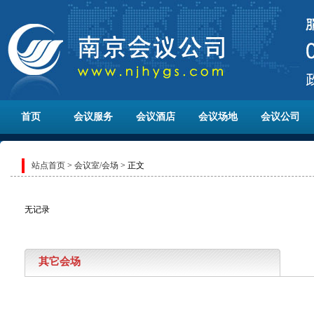
首页
会议服务
会议酒店
会议场地
会议公司
站点首页
>
会议室/会场
> 正文
无记录
其它会场