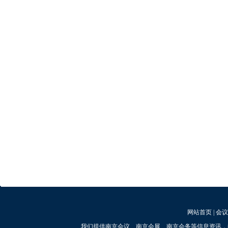
网站首页
|
会议
我们提供南京会议、南京会展、南京会务等信息资讯，