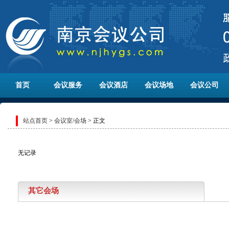
首页
会议服务
会议酒店
会议场地
会议公司
站点首页
>
会议室/会场
> 正文
无记录
其它会场