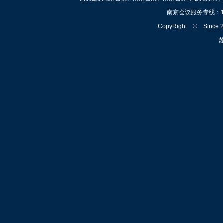
南京会议服务专线：
CopyRight © Since
苏