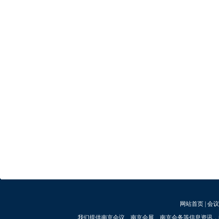
网站首页
|
会议
我们提供南京会议、南京会展、南京会务等信息资讯，