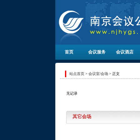
首页
会议服务
会议酒店
站点首页
>
会议室/会场
> 正文
无记录
其它会场