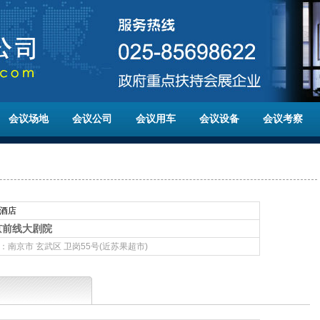
会议场地
会议公司
会议用车
会议设备
会议考察
酒店
京前线大剧院
：南京市 玄武区 卫岗55号(近苏果超市)