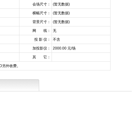
会场尺寸：
(暂无数据)
横幅尺寸：
(暂无数据)
背景尺寸：
(暂无数据)
网 线：
无
投 影 仪：
不含
加投影仪：
2000.00 元/场
其 它：
ED另外收费。