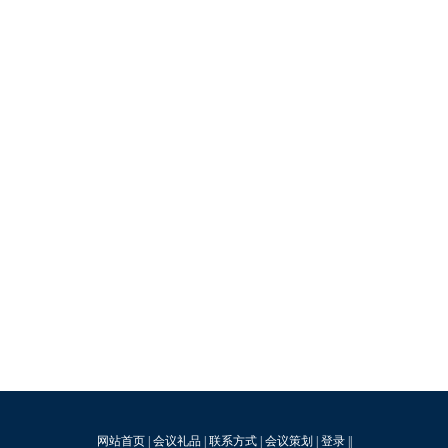
网站首页
|
会议礼品
|
联系方式
|
会议策划
|
登录
||