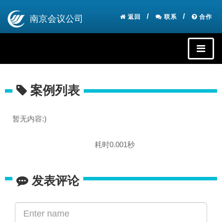
返回
联系
合作
南京会议公司
案例列表
暂无内容:)
耗时0.001秒
发表评论