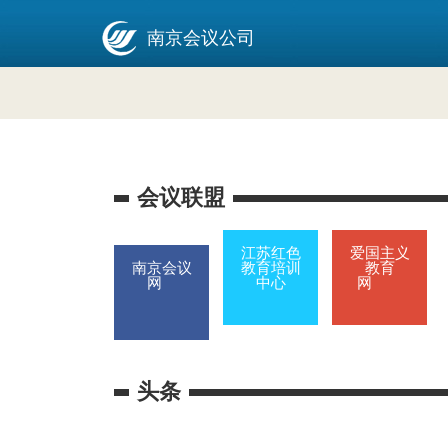
南京会议公司
会议联盟
江苏红色
爱国主义
南京会议
教育培训
教育
网
中心
网
头条