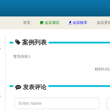
首页
会议酒店
会议租车
会议资
案例列表
暂无内容:)
耗时0.01
发表评论