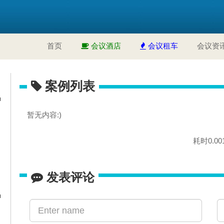
首页
会议酒店
会议租车
会议资
案例列表
暂无内容:)
耗时0.00
发表评论