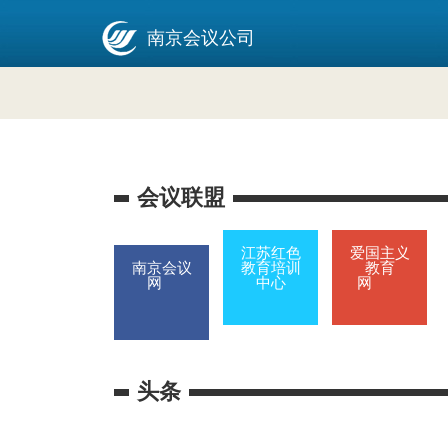
南京会议公司
会议联盟
江苏红色
爱国主义
南京会议
教育培训
教育
网
中心
网
头条