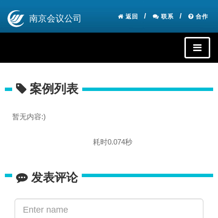
返回
联系
合作
南京会议公司
案例列表
暂无内容:)
耗时0.074秒
发表评论