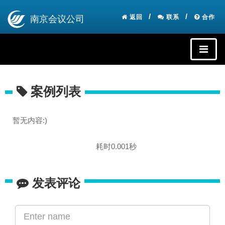
返回
联系
合作
南京会议公司
案例列表
暂无内容:)
耗时0.001秒
发表评论