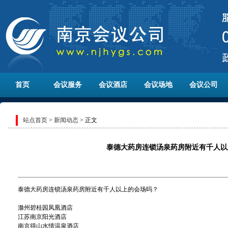
首页
会议服务
会议酒店
会议场地
会议公司
站点首页
>
新闻动态
> 正文
泰德大药房连锁汤泉药房附近有千人以
泰德大药房连锁汤泉药房附近有千人以上的会场吗？
滁州碧桂园凤凰酒店
江苏南京阳光酒店
南京得山水情温泉酒店