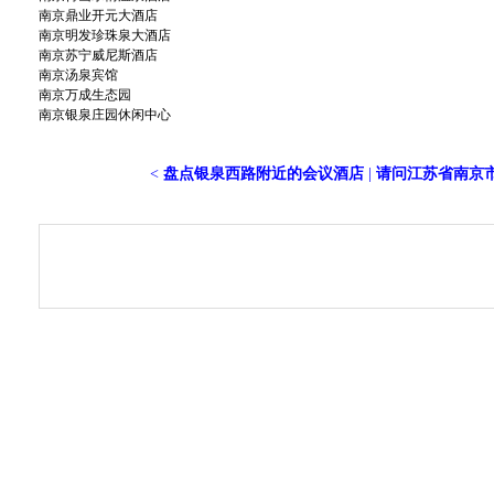
南京鼎业开元大酒店
南京明发珍珠泉大酒店
南京苏宁威尼斯酒店
南京汤泉宾馆
南京万成生态园
南京银泉庄园休闲中心
<
盘点银泉西路附近的会议酒店
|
请问江苏省南京