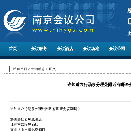
首页
会议服务
会议酒店
会议场地
会议公司
站点首页
>
新闻动态
> 正文
谁知道农行汤泉分理处附近有哪些
谁知道农行汤泉分理处附近有哪些会议室吗？
滁州碧桂园凤凰酒店
江苏南京阳光酒店
南京得山水情温泉酒店