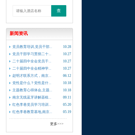
查
新闻资讯
党员教育培训,党员干部...
10.28
党员干部学习贯彻二十...
10.27
二十届四中全会党员干...
10.27
二十届四中全会精神学...
10.27
赵明才联系方式，南京...
06.12
党性是什么？党性是什...
10.18
主题教育心得体会,主题...
10.18
南京无线蓝牙讲解器租...
09.11
红色李巷党员学习培训...
05.20
红色李巷教育基地,南京...
05.19
更多>>>