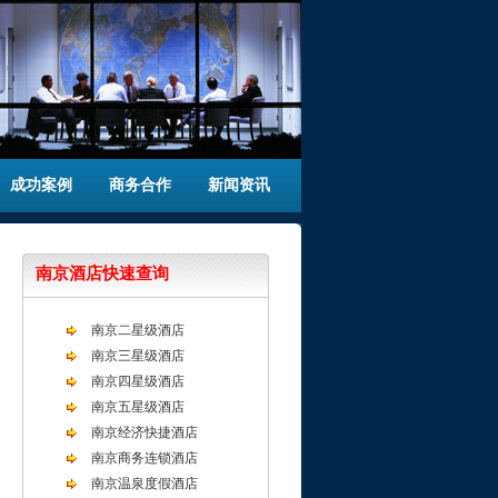
成功案例
商务合作
新闻资讯
南京酒店快速查询
南京二星级酒店
南京三星级酒店
南京四星级酒店
南京五星级酒店
南京经济快捷酒店
南京商务连锁酒店
南京温泉度假酒店